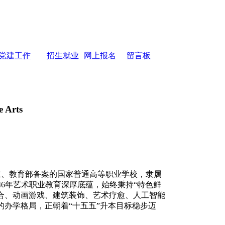
党建工作
招生就业
网上报名
留言板
e Arts
立、教育部备案的国家普通高等职业学校，隶属
淀46年艺术职业教育深厚底蕴，始终秉持“特色鲜
合、动画游戏、建筑装饰、艺术疗愈、人工智能
的办学格局，正朝着“十五五”升本目标稳步迈