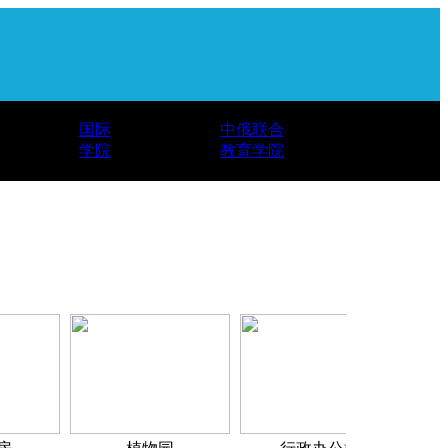
国际
中俄联合
学院
教育学院