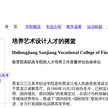
首 页
学院概况
专业介绍
教学成果
法治校园
培养艺术设计人才的摇篮
Heilongjiang Sanjiang Vocational College of Fin
教育部高职高专院校人才培养工作质量评估合格单位
黑龙江三江美术职业学院是经黑龙江省人民政府批准设
于黑龙江省教育厅。自1980年10月2日创办至今，已积
明、国内领先、面向国际”的发展定位，在设计与科技融
等领域优势突出，形成了“国内招生+国际招生”双轨并行
进，全力打造国际化品牌高等学校。