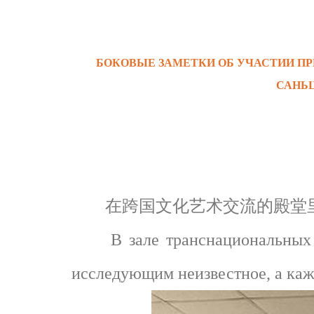
БОКОВЫЕ ЗАМЕТКИ ОБ УЧАСТИИ П
САНЬ
在跨国文化艺术交流的殿堂里
В зале транснациональных ку
исследующим неизвестное, а каж