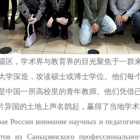
区，学术界与教育界的目光聚焦于一群来
大学深造，攻读硕士或博士学位。他们每
是中国一所高校里的青年教师。他们凭借
片异国的土地上声名鹊起，赢得了当地学术
 России внимание научных и педагогичес
тов из Саньцзянского профессиональног