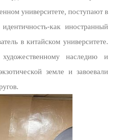
енном университете, поступают в
 идентичность-как иностранный
атель в китайском университете.
 художественному наследию и
кзотической земле и завоевали
ругов.