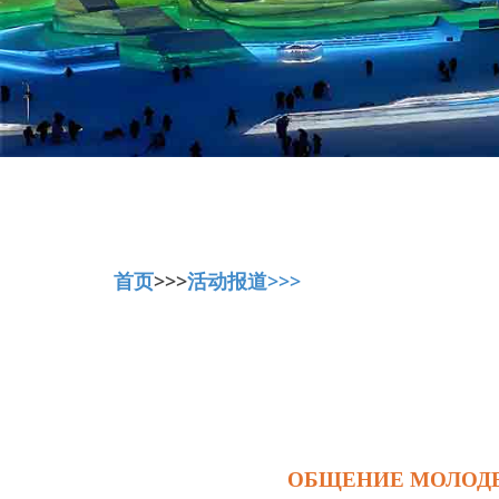
首页
>>>
活动报道>>>
ОБЩЕНИЕ МОЛОДЕ