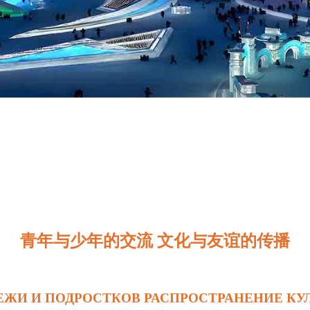
青年与少年的交流 文化与友谊的传播
ЖИ И ПОДРОСТКОВ РАСПРОСТРАНЕНИЕ КУ