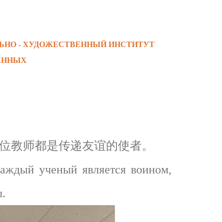
ЬНО - ХУДОЖЕСТВЕННЫЙ ИНСТИТУТ
ЕННЫХ
位教师都是传递友谊的使者。
ждый ученый является воином,
.