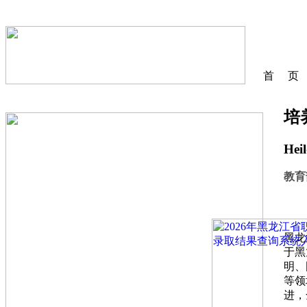
首 页
培
Heil
教育
黑龙
于黑
明、
等领
进，