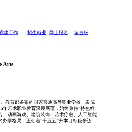
党建工作
招生就业
网上报名
留言板
e Arts
立、教育部备案的国家普通高等职业学校，隶属
淀46年艺术职业教育深厚底蕴，始终秉持“特色鲜
合、动画游戏、建筑装饰、艺术疗愈、人工智能
的办学格局，正朝着“十五五”升本目标稳步迈