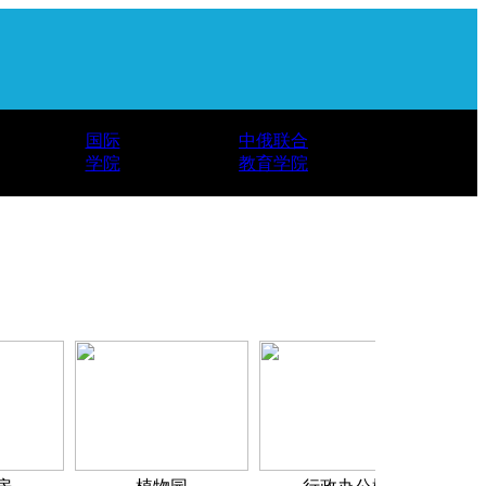
国际
中俄联合
学院
教育学院