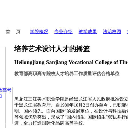
首 页
学院概况
专业介绍
教学成果
法治校园
培养艺术设计人才的摇篮
Heilongjiang Sanjiang Vocational College of Fin
教育部高职高专院校人才培养工作质量评估合格单位
黑龙江三江美术职业学院是经黑龙江省人民政府批准设
于黑龙江省教育厅。自1980年10月2日创办至今，已积
明、国内领先、面向国际”的发展定位，在设计与科技融
等领域优势突出，形成了“国内招生+国际招生”双轨并行
进，全力打造国际化品牌高等学校。