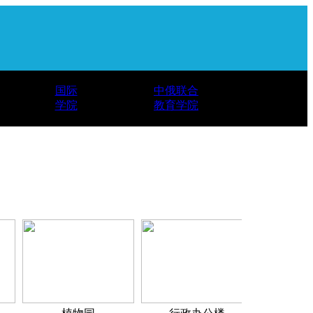
国际
中俄联合
学院
教育学院