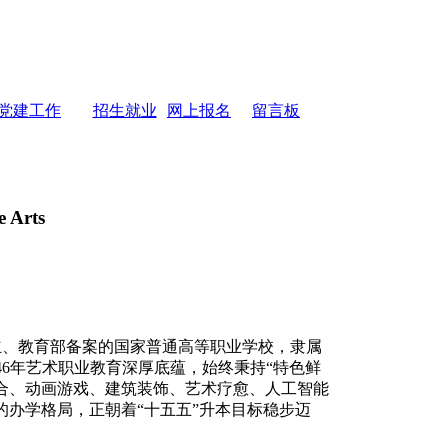
党建工作
招生就业
网上报名
留言板
e Arts
立、教育部备案的国家普通高等职业学校，隶属
淀46年艺术职业教育深厚底蕴，始终秉持“特色鲜
合、动画游戏、建筑装饰、艺术疗愈、人工智能
的办学格局，正朝着“十五五”升本目标稳步迈