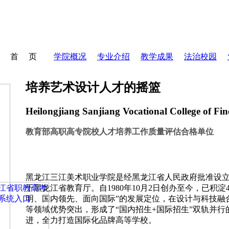
首 页
学院概况
专业介绍
教学成果
法治校园
培养艺术设计人才的摇篮
Heilongjiang Sanjiang Vocational College of Fin
教育部高职高专院校人才培养工作质量评估合格单位
黑龙江三江美术职业学院是经黑龙江省人民政府批准设
于黑龙江省教育厅。自1980年10月2日创办至今，已积
明、国内领先、面向国际”的发展定位，在设计与科技融
等领域优势突出，形成了“国内招生+国际招生”双轨并行
进，全力打造国际化品牌高等学校。