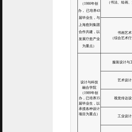
（书法、绘画、
（1980年创
办， 已培养43
届毕业生，与
上海愈到集团
合作共建，以
书画艺术
（综合艺术疗
发展疗愈产业
为重点）
服装设计与
艺术设计
设计与科技
融合学院
（1989年创
办，已培养35
视觉传达设
届毕业生，以
承揽各种设计
项目为重点）
工业设计