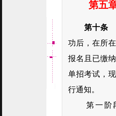
第五
第十条
功后，在所
报名且已缴
单招考试，
行通知。
第一阶段：2