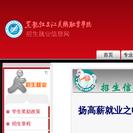
首页
专业
扬高薪就业之
学生奖励政策
招生章程