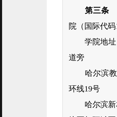
第三条
院（国际代码1
学院地址：
道旁
哈尔滨教学
环线19号
哈尔滨新校