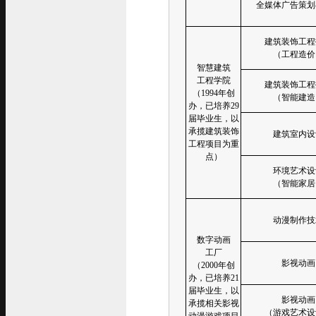
全媒体广告策划
建筑装饰工程
（工程造价
智慧建筑
工程学院
建筑装饰工程
（1994年创
（智能建造
办，已培养29
届毕业生，以
承揽建筑装饰
建筑室内设
工程项目为重
点）
环境艺术设
（智能家居
动漫制作技
数字动画
工厂
影视动画
（2000年创
办，已培养21
届毕业生，以
影视动画
承揽相关影视
（游戏艺术设