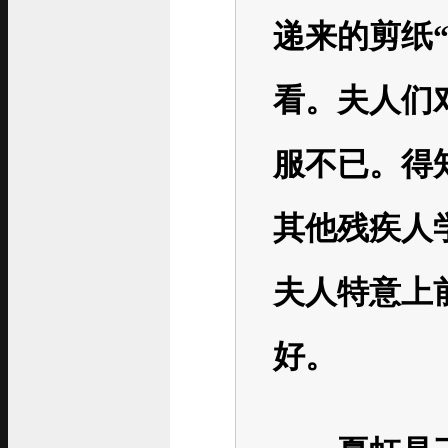
递来的剪纸
看。夫人们
服不已。得
其他残疾人
夫人特意上
好。