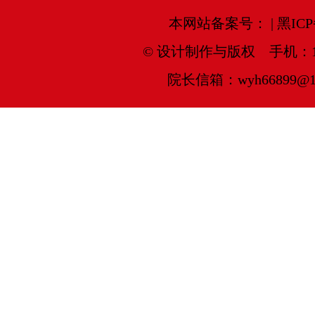
本网站备案号： | 黑ICP备
© 设计制作与版权 手机：138366
院长信箱：wyh66899@16