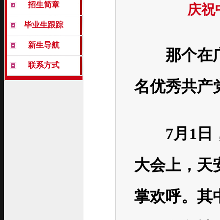
招生简章
庆祝
毕业生跟踪
新生导航
那个在广场
联系方式
名优秀共产
7月1日，
大会上，天
掌欢呼。其