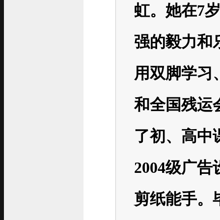
虹。她在7
强的毅力和
用双脚学习
和全国残运
了初、高中
2004级广
剪纸能手。