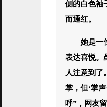
侧的白色袖
而通红。
她是一位
表达喜悦。
人注意到了
掌，但‘掌声
呼”，网友