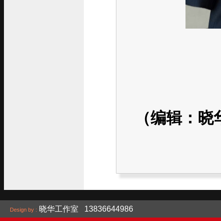
（编辑：晓
晓华工作室 13836644986
Design by :