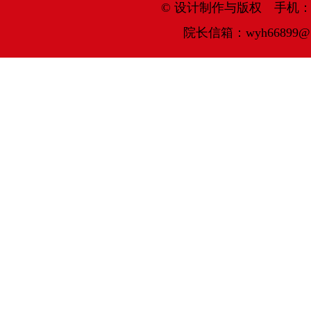
© 设计制作与版权 手机：13836
院长信箱：wyh66899@1