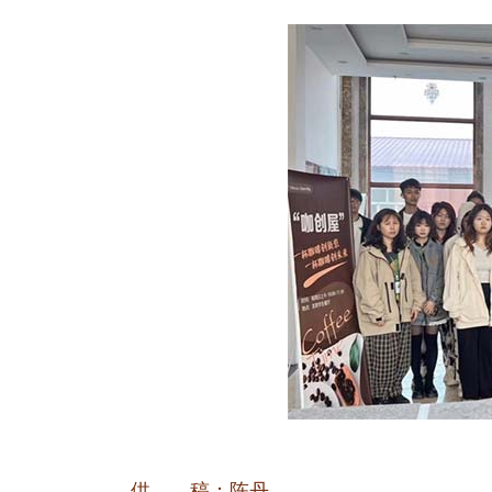
供 稿：陈丹