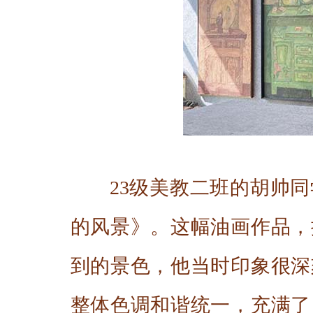
23级美教二班的胡帅
的风景》。这幅油画作品，
到的景色，他当时印象很深
整体色调和谐统一，充满了