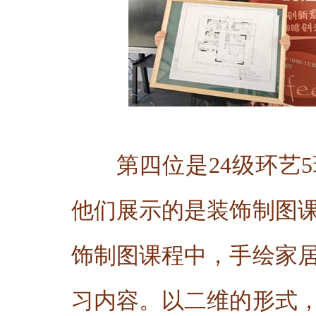
第四位是24级环艺
他们展示的是装饰制图
饰制图课程中，手绘家
习内容。以二维的形式