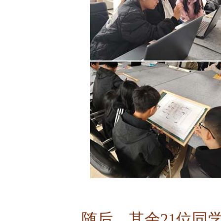
随后，其余21位同