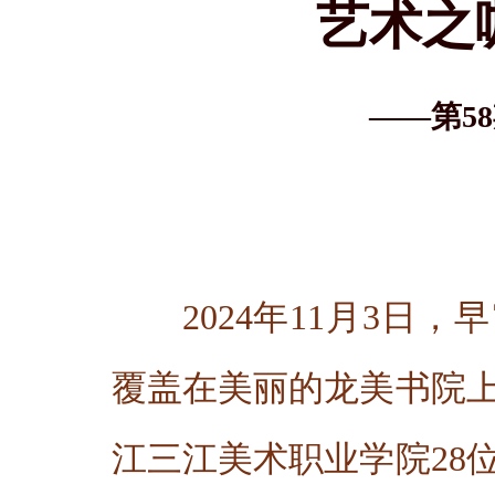
艺术之
——第5
2024年11月3
覆盖在美丽的龙美书院
江三江美术职业学院28