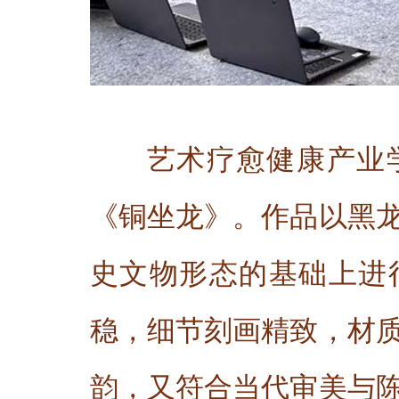
艺术疗愈健康产业
《铜坐龙》。作品以黑
史文物形态的基础上进
稳，细节刻画精致，材
韵，又符合当代审美与