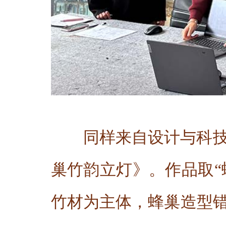
同样来自设计与科
巢竹韵立灯》。作品取“
竹材为主体，蜂巢造型