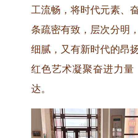
工流畅，将时代元素、
条疏密有致，层次分明
细腻，又有新时代的昂
红色艺术凝聚奋进力量
达。