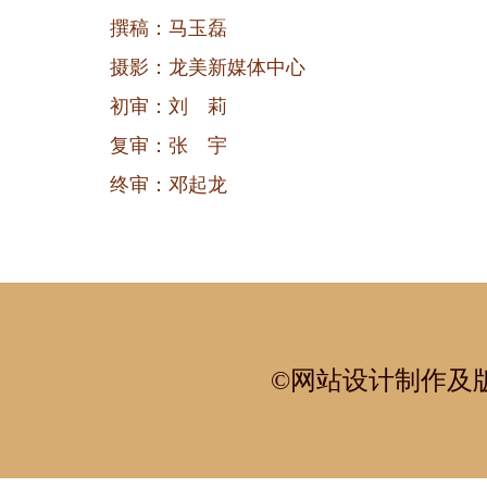
撰稿：马玉磊
摄影：龙美新媒体中心
初审：刘 莉
复审：张 宇
终审：邓起龙
©网站设计制作及版权所