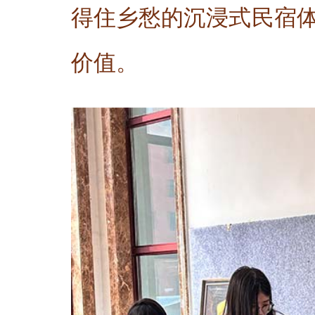
得住乡愁的沉浸式民宿
价值。