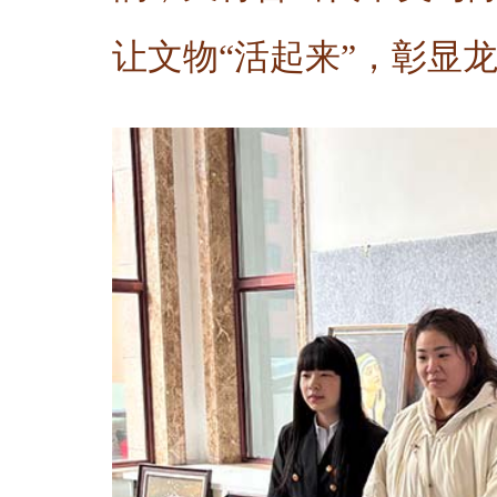
让文物“活起来”，彰显