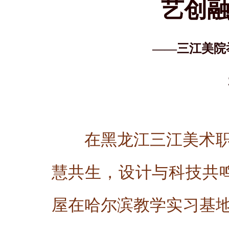
艺创融
——三江美院
在黑龙江三江美术
慧共生，设计与科技共鸣。
屋在哈尔滨教学实习基