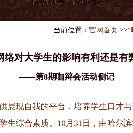
当前位置：
官网首页
>>
网络对大学生的影响有利还是有
——第8期咖辩会活动侧记
供展现自我的平台，培养学生口才与
学生综合素质。10月31日，由哈尔