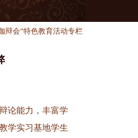
“咖辩会”特色教育活动专栏
弊
辩论能力，丰富学
滨教学实习基地学生