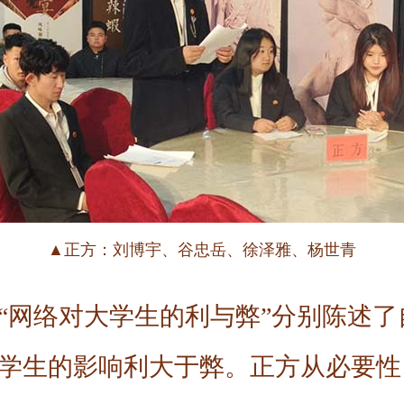
▲正方：刘博宇、谷忠岳、徐泽雅、杨世青
“网络对大学生的利与弊”分别陈述
学生的影响利大于弊。正方从必要性