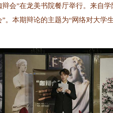
咖辩会”在龙美书院餐厅举行。来自
会”。本期辩论的主题为“网络对大学