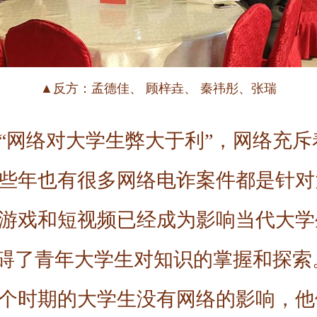
▲反方：孟德佳、 顾梓垚、 秦祎彤、张瑞
“网络对大学生弊大于利”，网络充
些年也有很多网络电诈案件都是针对
游戏和短视频已经成为影响当代大学
阻碍了青年大学生对知识的掌握和探
个时期的大学生没有网络的影响，他