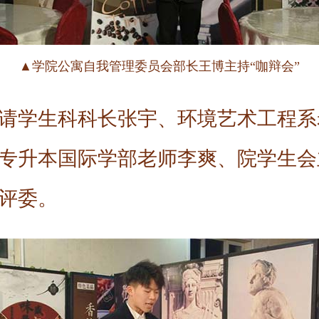
▲学院公寓自我管理委员会部长王博主持“咖辩会”
请学生科科长张宇、环境艺术工程系
专升本国际学部老师李爽、院学生会
评委。