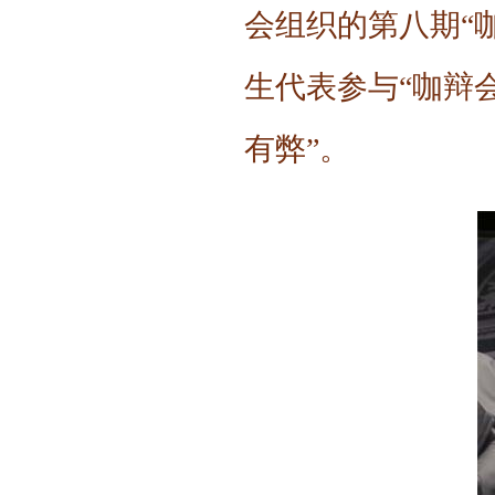
会组织的第八期“
生代表参与“咖辩
有弊”。