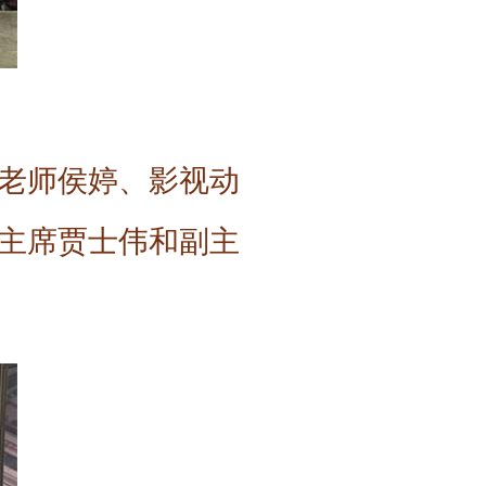
老师侯婷、影视动
主席贾士伟和副主