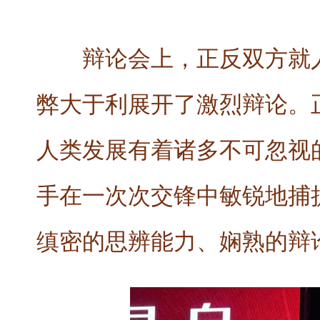
辩论会上，正反双方就
弊大于利展开了激烈辩论。
人类发展有着诸多不可忽视
手在一次次交锋中敏锐地捕
缜密的思辨能力、娴熟的辩