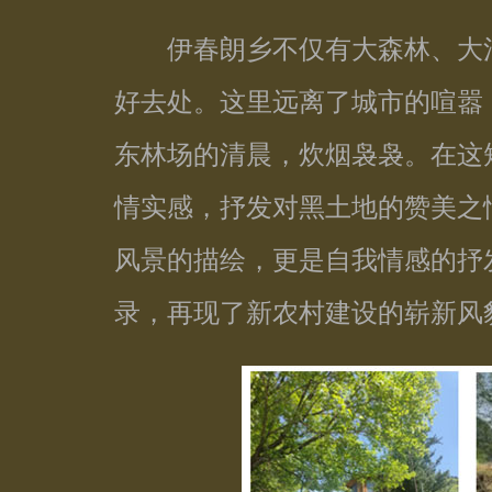
伊春朗乡不仅有大森林、大河
好去处。这里远离了城市的喧嚣
东林场的清晨，炊烟袅袅。在这
情实感，抒发对黑土地的赞美之
风景的描绘，更是自我情感的抒
录，再现了新农村建设的崭新风