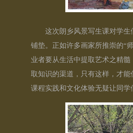
这次朗乡风景写生课对学生们
铺垫。正如许多画家所推崇的“师
业者要从生活中提取艺术之精髓
取知识的渠道，只有这样，才能
课程实践和文化体验无疑让同学