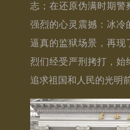
志；在还原伪满时期警
强烈的心灵震撼：冰冷
逼真的监狱场景，再现
烈们经受严刑拷打，始
追求祖国和人民的光明