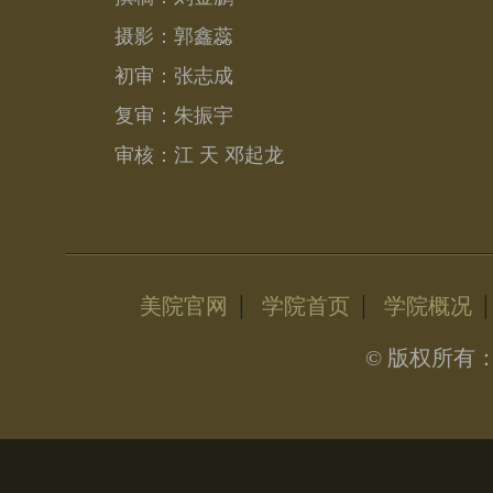
摄影：郭鑫蕊
初审：张志成
复审：朱振宇
审核：江 天 邓起龙
|
|
美院官网
学院首页
学院概况
© 版权所有：晓