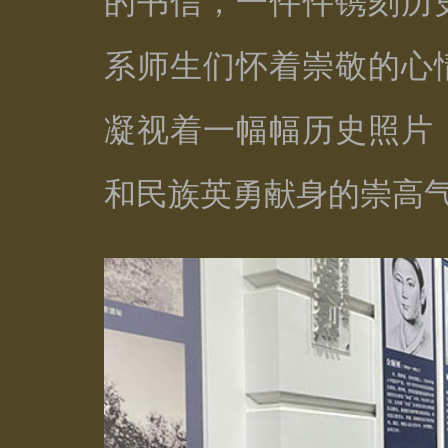
的书信，一件件镌刻历
系师生们怀着崇敬的心
凝视着一幅幅历史照片
和民族英勇献身的崇高