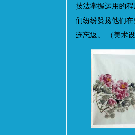
技法掌握运用的程
们纷纷赞扬他们在
连忘返。 （美术