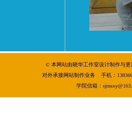
© 本网站由晓华工作室设计制作与更新维护 
对外承接网站制作业务 手机：13836644986
学院信箱：sjmsxy@163