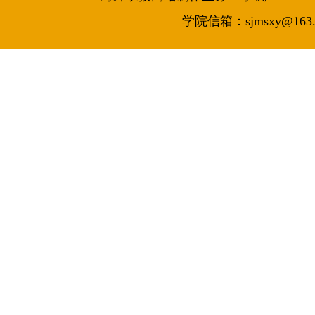
学院信箱：sjmsxy@163