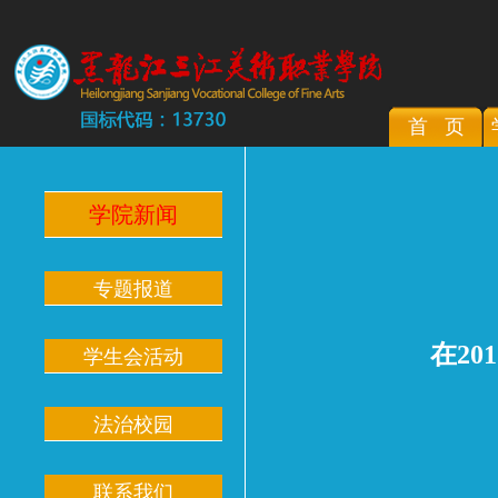
首 页
学院新闻
专题报道
在2
学生会活动
法治校园
联系我们