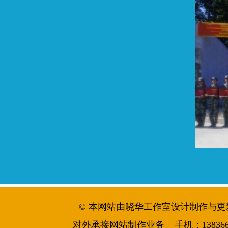
© 本网站由晓华工作室设计制作与更新维护 
对外承接网站制作业务 手机：13836644986