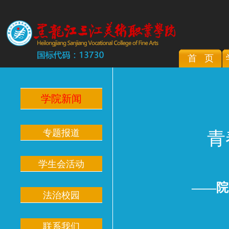
首 页
学院新闻
专题报道
青
学生会活动
——院
法治校园
联系我们