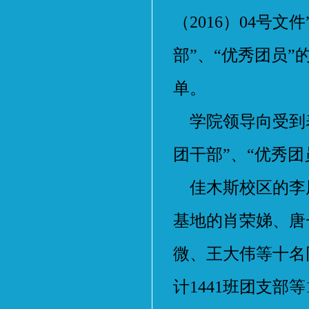
（2016）04号
部”、“优秀团员
单。
学院领导向受到表
团干部”、“优秀
佳木斯校区的李
基地的肖荣娣、唐
微、王大伟等十名
计1441班团支部