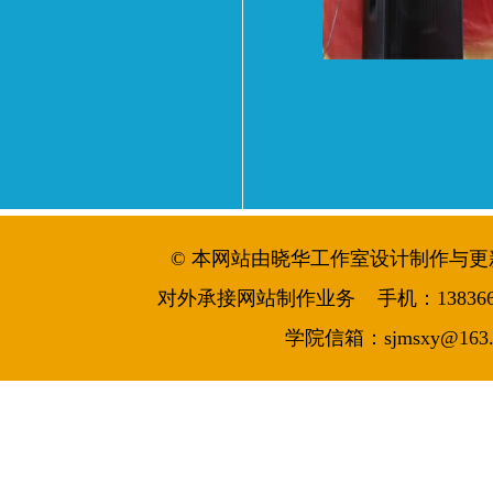
© 本网站由晓华工作室设计制作与更新维护 
对外承接网站制作业务 手机：13836644986
学院信箱：sjmsxy@163