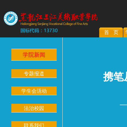
首 页
学院新闻
专题报道
携笔
学生会活动
—
法治校园
联系我们