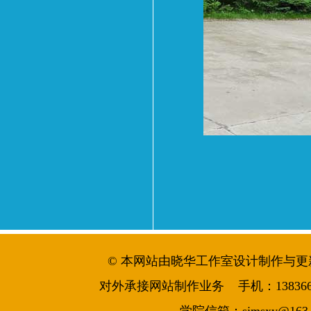
© 本网站由晓华工作室设计制作与更新维护 
对外承接网站制作业务 手机：13836644986