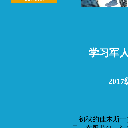
学习军人
——20
初秋的佳木斯一扫