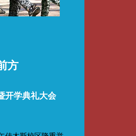
前方
结暨开学典礼大会