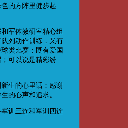
绿色的方阵里健步起
部和军体教研室精心组
有队列动作训练，又有
种球类比赛；既有爱国
唱；可以说是精彩纷
新生的心里话：感谢
学生的心声和追求。
军训三连和军训四连