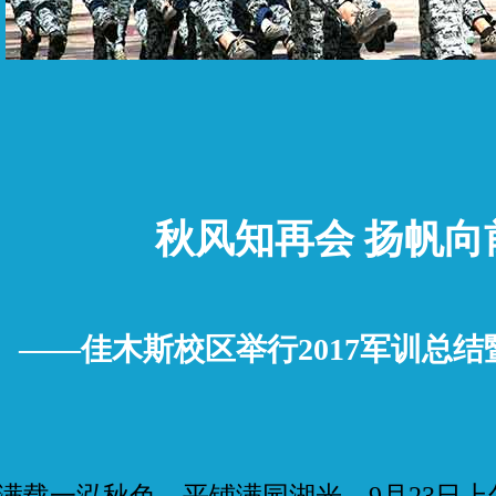
秋风知再会 扬帆向
——佳木斯校区举行2017军训总