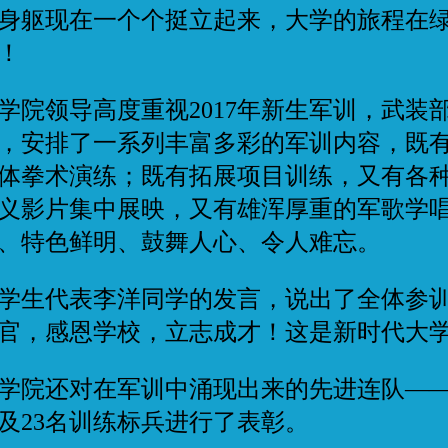
身躯现在一个个挺立起来，大学的旅程在
！
院领导高度重视2017年新生军训，武装
，安排了一系列丰富多彩的军训内容，既
体拳术演练；既有拓展项目训练，又有各
义影片集中展映，又有雄浑厚重的军歌学
、特色鲜明、鼓舞人心、令人难忘。
生代表李洋同学的发言，说出了全体参训
官，感恩学校，立志成才！这是新时代大
院还对在军训中涌现出来的先进连队——
及23名训练标兵进行了表彰。