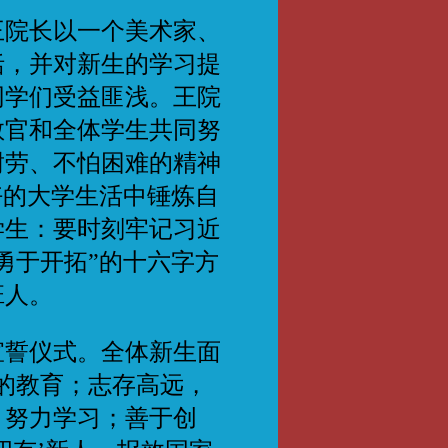
院长以一个美术家、
括，并对新生的学习提
同学们受益匪浅。王院
教官和全体学生共同努
耐劳、不怕困难的精神
好的大学生活中锤炼自
学生：要时刻牢记习近
勇于开拓”的十六字方
班人。
誓仪式。全体新生面
的教育；志存高远，
，努力学习；善于创