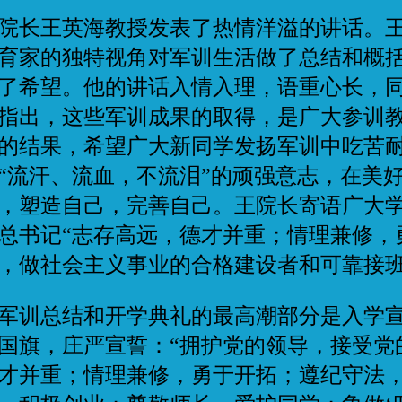
长王英海教授发表了热情洋溢的讲话。王
育家的独特视角对军训生活做了总结和概
了希望。他的讲话入情入理，语重心长，
指出，这些军训成果的取得，是广大参训
的结果，希望广大新同学发扬军训中吃苦
“流汗、流血，不流泪”的顽强意志，在美
，塑造自己，完善自己。王院长寄语广大
总书记“志存高远，德才并重；情理兼修，
，做社会主义事业的合格建设者和可靠接
训总结和开学典礼的最高潮部分是入学宣
国旗，庄严宣誓：“拥护党的领导，接受党
才并重；情理兼修，勇于开拓；遵纪守法