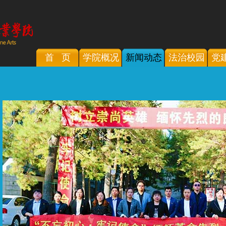
首 页
学院概况
新闻动态
法治校园
党