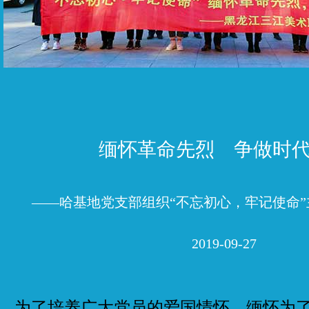
缅怀革命先烈 争做时
——哈基地党支部组织“不忘初心，牢记使命
2019-09-27
了培养广大党员的爱国情怀，缅怀为了