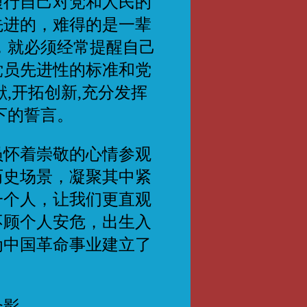
履行自己对党和人民的
先进的，难得的是一辈
，就必须经常提醒自己
党员先进性的标准和党
,开拓创新,充分发挥
下的誓言。
怀着崇敬的心情参观
历史场景，凝聚其中紧
一个人，让我们更直观
不顾个人安危，出生入
为中国革命事业建立了
合影。