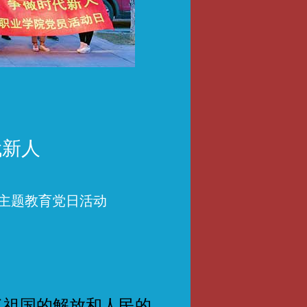
代新人
”主题教育党日活动
祖国的解放和人民的