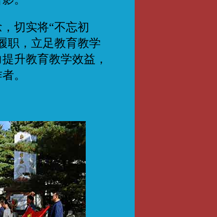
，切实将“不忘初
履职，立足教育教学
力提升教育教学效益，
作者。