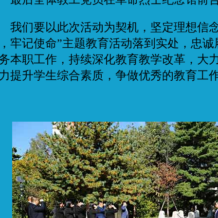
们要以此次活动为契机，坚定理想信念
，牢记使命”主题教育活动落到实处，忠诚
务本职工作，持续深化教育教学改革，大
力提升学生综合素质，争做优秀的教育工