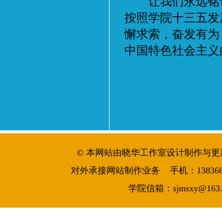
让我们永远铭记
按照学院十三五发
懈求索，奋发有为
中国特色社会主义
© 本网站由晓华工作室设计制作与更新维护 
对外承接网站制作业务 手机：13836644986
学院信箱：sjmsxy@163