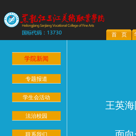
首 页
学院新闻
专题报道
学生会活动
王英海
法治校园
面向
联系我们