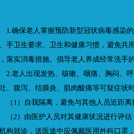
.确保老人掌握预防新型冠状病毒感染的
、手卫生要求、卫生和健康习惯，避免共
，落实消毒措施。倡导老人养成经常洗手
.老人出现发热、咳嗽、咽痛、胸闷、呼
吐、腹泻、结膜炎、肌肉酸痛等可疑症状
1）自我隔离，避免与其他人员近距离
2）由医护人员对其健康状况进行评估
机构就诊，送医途中应佩戴医用外科口罩