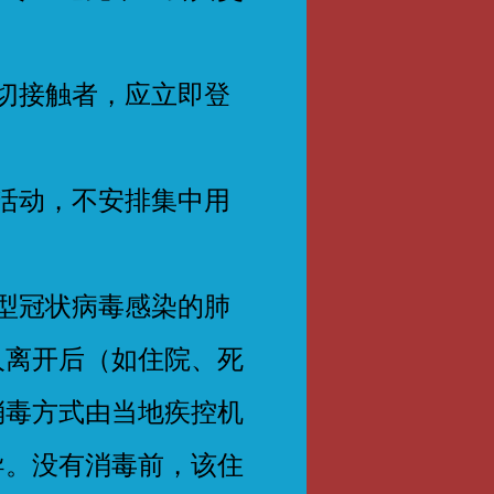
切接触者，应立即登
活动，不安排集中用
型冠状病毒感染的肺
人离开后（如住院、死
消毒方式由当地疾控机
导。没有消毒前，该住