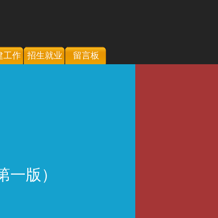
建工作
招生就业
留言板
第一版）