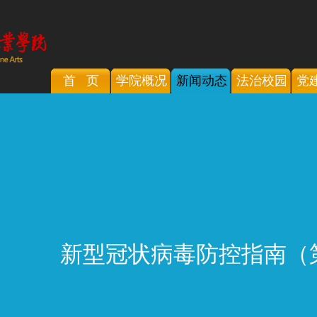
首 页
学院概况
新闻动态
法治校园
党
新型冠状病毒防控指南（