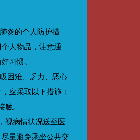
肺炎的个人防护措
用个人物品，注意通
的好习惯。
吸困难、乏力、恶心
时，应采取以下措施：
接触。
，视病情状况送至医
，尽量避免乘坐公共交