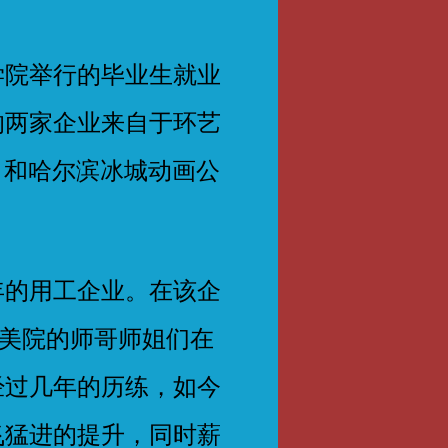
学院举行的毕业生就业
的两家企业来自于环艺
司和哈尔滨冰城动画公
的用工企业。在该企
江美院的师哥师姐们在
经过几年的历练，如今
飞猛进的提升，同时薪