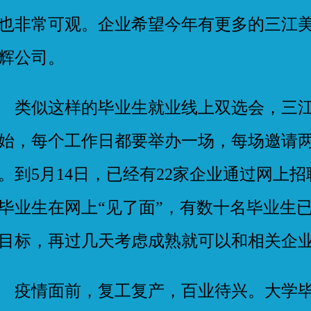
也非常可观。企业希望今年有更多的三江
辉公司。
似这样的毕业生就业线上双选会，三江美
始，每个工作日都要举办一场，每场邀请
。到5月14日，已经有22家企业通过网上
毕业生在网上“见了面”，有数十名毕业生
目标，再过几天考虑成熟就可以和相关企
情面前，复工复产，百业待兴。大学毕