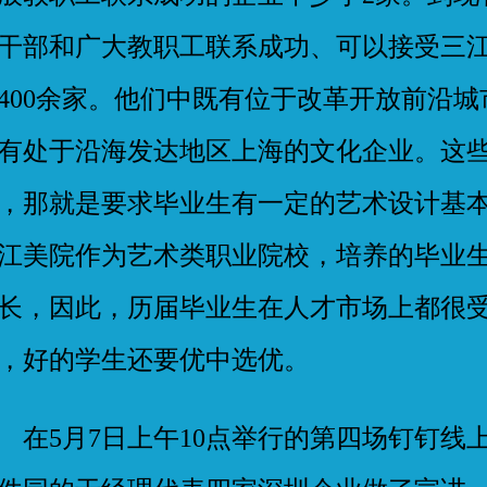
干部和广大教职工联系成功、可以接受三
400余家。他们中既有位于改革开放前沿
有处于沿海发达地区上海的文化企业。这
，那就是要求毕业生有一定的艺术设计基
江美院作为艺术类职业院校，培养的毕业
长，因此，历届毕业生在人才市场上都很
，好的学生还要优中选优。
5月7日上午10点举行的第四场钉钉线