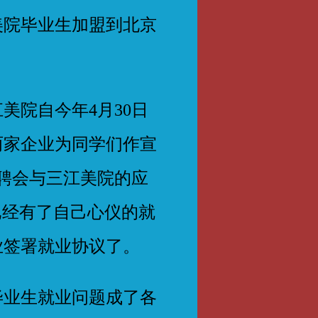
美院毕业生加盟到北京
院自今年4月30日
两家企业为同学们作宣
招聘会与三江美院的应
已经有了自己心仪的就
业签署就业协议了。
业生就业问题成了各