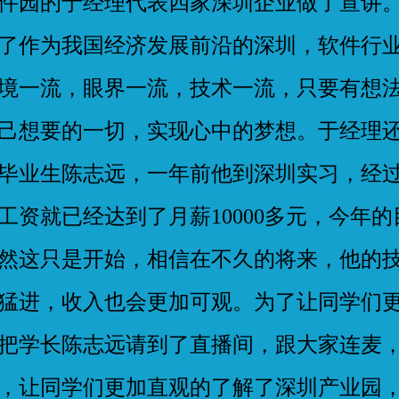
件园的于经理代表四家深圳企业做了宣讲
了作为我国经济发展前沿的深圳，软件行
境一流，眼界一流，技术一流，只要有想
己想要的一切，实现心中的梦想。于经理
毕业生陈志远，一年前他到深圳实习，经
工资就已经达到了月薪10000多元，今年的目
然这只是开始，相信在不久的将来，他的
猛进，收入也会更加可观。为了让同学们
把学长陈志远请到了直播间，跟大家连麦
，让同学们更加直观的了解了深圳产业园