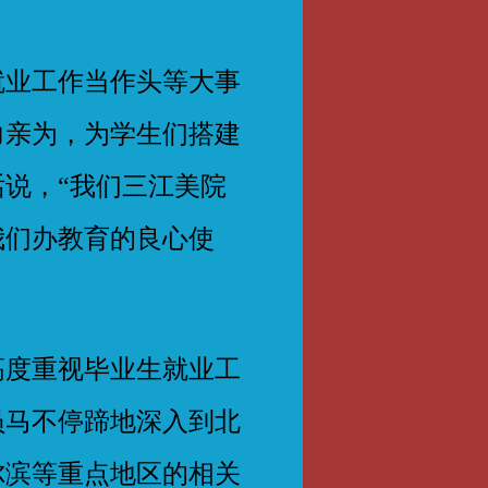
。
业工作当作头等大事
力亲为，为学生们搭建
说，“我们三江美院
我们办教育的良心使
度重视毕业生就业工
员马不停蹄地深入到北
尔滨等重点地区的相关