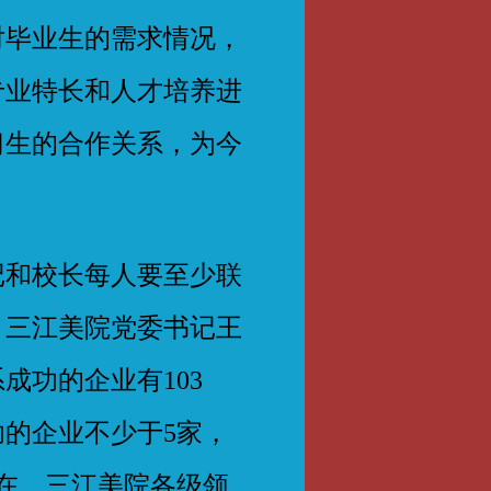
对毕业生的需求情况，
专业特长和人才培养进
习生的合作关系，为今
和校长每人要至少联
，三江美院党委书记王
成功的企业有103
的企业不少于5家，
在，三江美院各级领