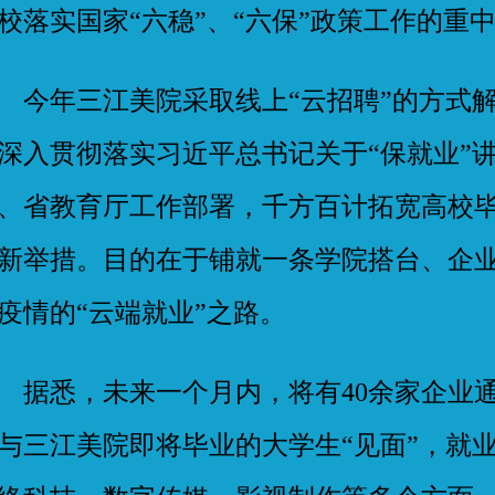
校落实国家“六稳”、“六保”政策工作的重
年三江美院采取线上“云招聘”的方式解
深入贯彻落实习近平总书记关于“保就业”
、省教育厅工作部署，千方百计拓宽高校
新举措。目的在于铺就一条学院搭台、企
疫情的“云端就业”之路。
悉，未来一个月内，将有40余家企业通
与三江美院即将毕业的大学生“见面”，就