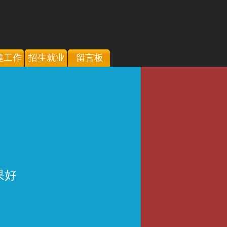
建工作
招生就业
留言板
果好