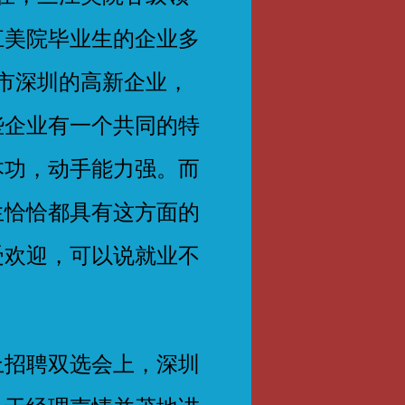
江美院毕业生的企业多
城市深圳的高新企业，
些企业有一个共同的特
本功，动手能力强。而
生恰恰都具有这方面的
受欢迎，可以说就业不
上招聘双选会上，深圳