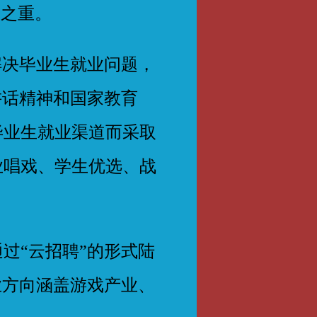
中之重。
决毕业生就业问题，
讲话精神和国家教育
毕业生就业渠道而采取
业唱戏、学生优选、战
过“云招聘”的形式陆
业方向涵盖游戏产业、