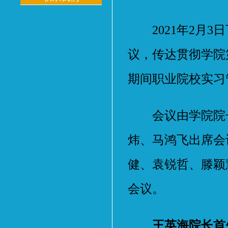
2021年2月3
议，传达贯彻学院
期间职业院校实习
会议由学院院长
炜、马鸿飞出席会
健、袁锐哲、滕颖
会议。
王英海院长首