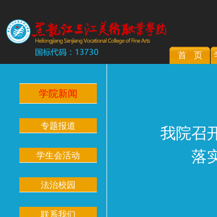
首 页
学院新闻
专题报道
我院召
落
学生会活动
法治校园
联系我们