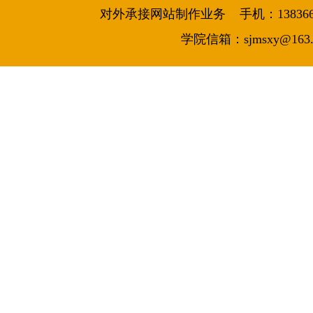
对外承接网站制作业务 手机：13836644986
学院信箱：sjmsxy@163