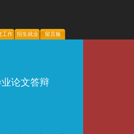
建工作
招生就业
留言板
毕业论文答辩