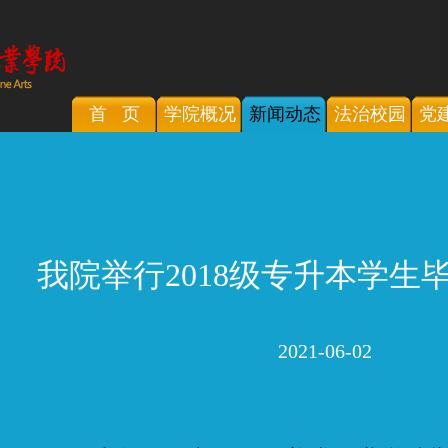
首 页
学院概况
新闻动态
法治校园
党
我院举行2018级专升本学生
2021-06-02