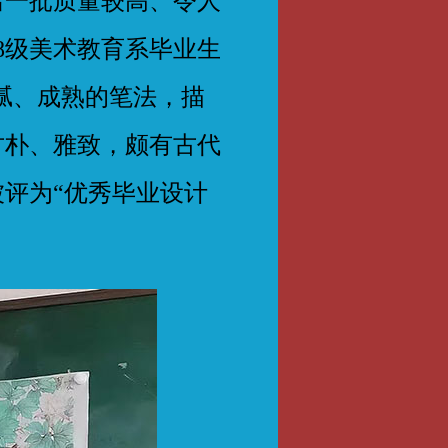
出一批质量较高、令人
8级美术教育系毕业生
腻、成熟的笔法，描
古朴、雅致，颇有古代
评为“优秀毕业设计