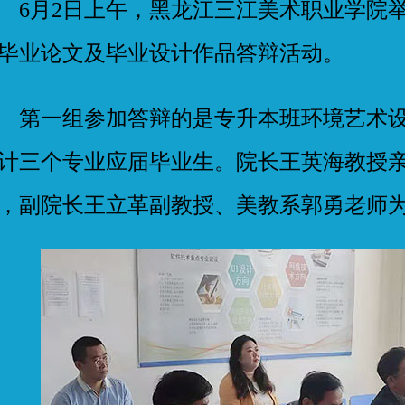
月2日上午，黑龙江三江美术职业学院举
毕业论文及毕业设计作品答辩活动。
一组参加答辩的是专升本班环境艺术设
计三个专业应届毕业生。院长王英海教授
，副院长王立革副教授、美教系郭勇老师