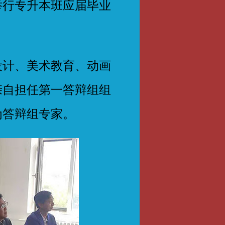
行专升本班应届毕业
计、美术教育、动画
亲自担任第一答辩组组
为答辩组专家。