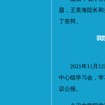
题，王英海院长和
了答辩。
我
2021年11月
中心组学习会，学
议公报。