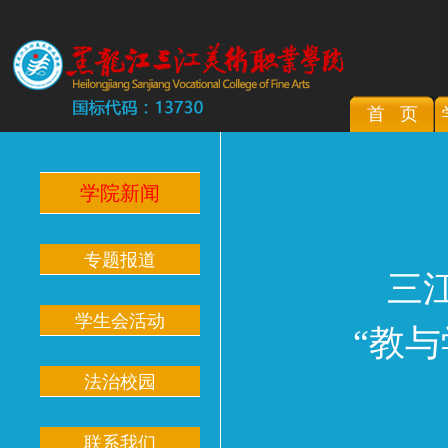
首 页
学院新闻
专题报道
三
学生会活动
“教
法治校园
联系我们