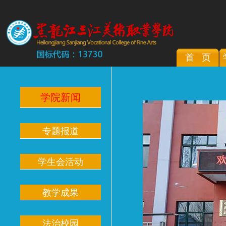
首 页
学院新闻
专题报道
学生会活动
教学成果
法治校园