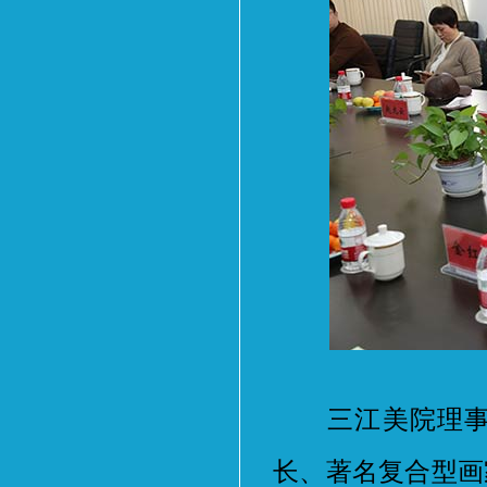
三江美院理事长
长、著名复合型画