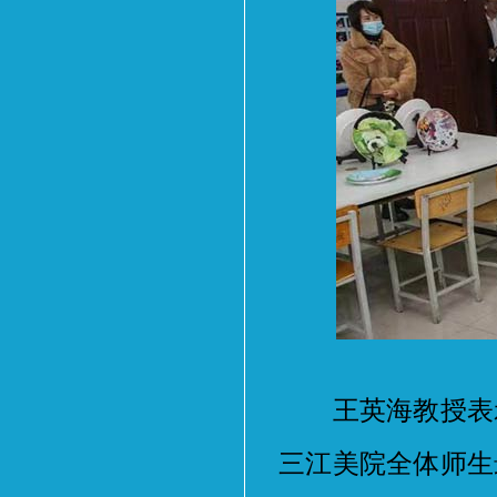
王英海教授表示
三江美院全体师生