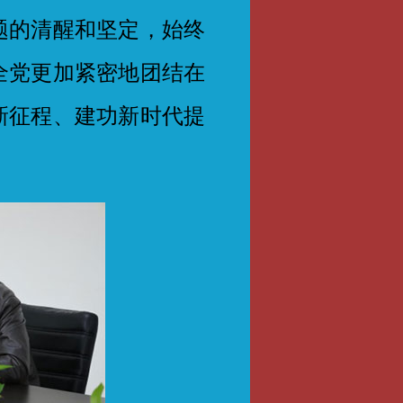
题的清醒和坚定，始终
全党更加紧密地团结在
新征程、建功新时代提