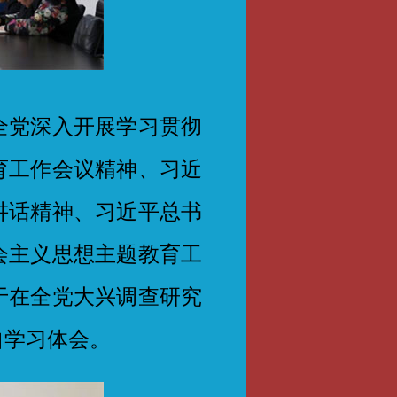
党深入开展学习贯彻
育工作会议精神、习近
讲话精神、习近平总书
会主义思想主题教育工
于在全党大兴调查研究
自学习体会。