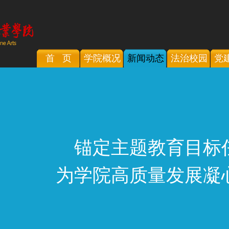
首 页
学院概况
新闻动态
法治校园
党
锚定主题教育目标
为学院高质量发展凝