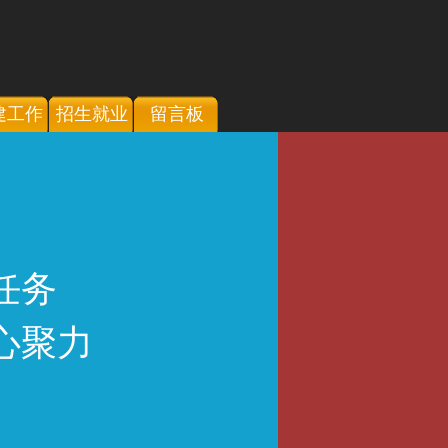
建工作
招生就业
留言板
任务
心聚力