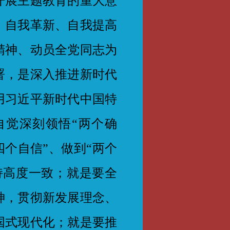
展主题教育的重大意
、自我革新、自我提高
精神、动员全党同志为
署，是深入推进新时代
用习近平新时代中国特
自觉深刻领悟“两个确
四个自信”、做到“两个
持高度一致；就是要全
神，贯彻新发展理念、
国式现代化；就是要推