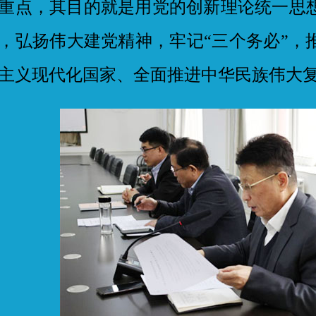
重点，其目的就是用党的创新理论统一思
，弘扬伟大建党精神，牢记“三个务必”，
主义现代化国家、全面推进中华民族伟大