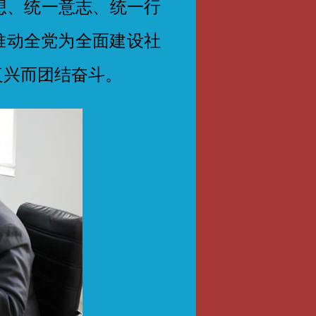
想、统一意志、统一行
推动全党为全面建设社
复兴而团结奋斗。