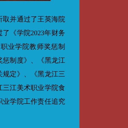
取并通过了王英海院
了《学院2023年财务
术职业学院教师奖惩制
奖惩制度》、《黑龙江
关规定》、《黑龙江三
江三江美术职业学院食
职业学院工作责任追究