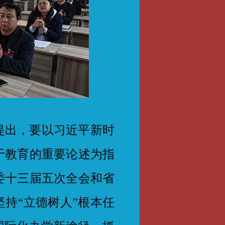
提出，要以习近平新时
于教育的重要论述为指
委十三届五次全会和省
持“立德树人”根本任