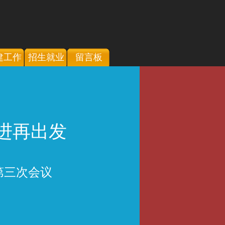
建工作
招生就业
留言板
进再出发
第三次会议