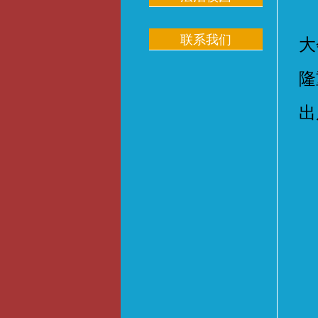
2
联系我们
大
隆
出