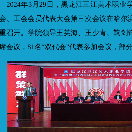
024年3月29日，黑龙江三江美术职业
会、工会会员代表大会第三次会议在哈尔
重召开。学院领导王英海、王少青、鞠剑
席会议，81名“双代会”代表参加会议，部