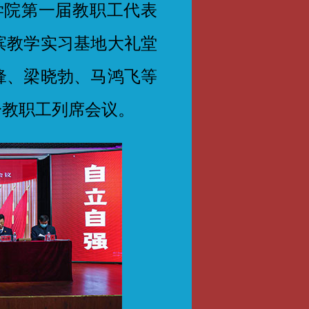
学院第一届教职工代表
滨教学实习基地大礼堂
锋、梁晓勃、马鸿飞等
分教职工列席会议。