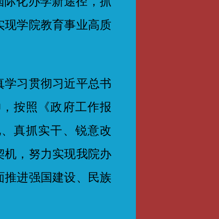
索国际化办学新途径，抓
实现学院教育事业高质
学习贯彻习近平总书
神，按照《政府工作报
地、真抓实干、锐意改
契机，努力实现我院办
面推进强国建设、民族