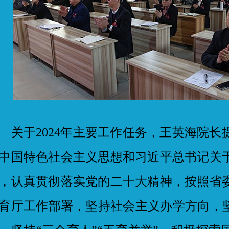
于2024年主要工作任务，王英海院长
中国特色社会主义思想和习近平总书记关
，认真贯彻落实党的二十大精神，按照省
育厅工作部署，坚持社会主义办学方向，坚