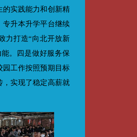
生的实践能力和创新精
。专升本升学平台继续
致力打造“向北开放新
功能。四是做好服务保
校园工作按照预期目标
传，实现了稳定高薪就