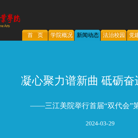
首 页
学院概况
新闻动态
法治校园
党
凝心聚力谱新曲 砥砺奋
——三江美院举行首届“双代会”
2024-03-29