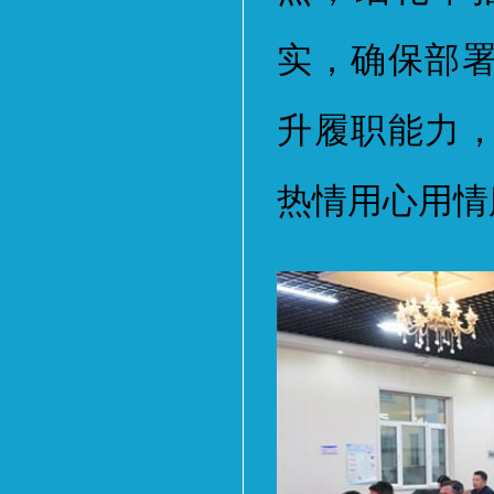
实，确保部
升履职能力
热情用心用情