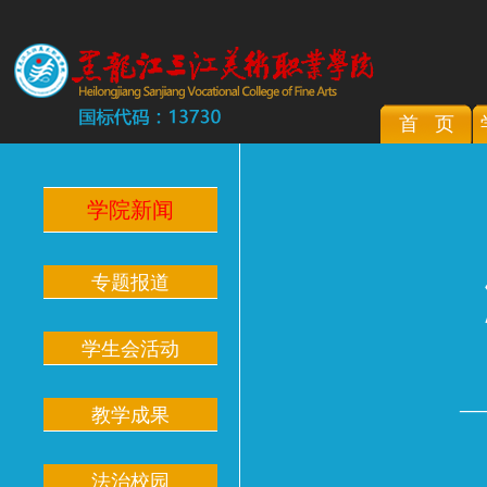
首 页
学院新闻
专题报道
学生会活动
—
教学成果
法治校园