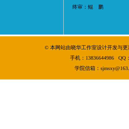
终审：鲲 鹏
© 本网站由晓华工作室设计开发与更新维护 
手机：13836644986 QQ：7
学院信箱：sjmsxy@163