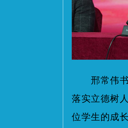
邢常伟书记
落实立德树
位学生的成