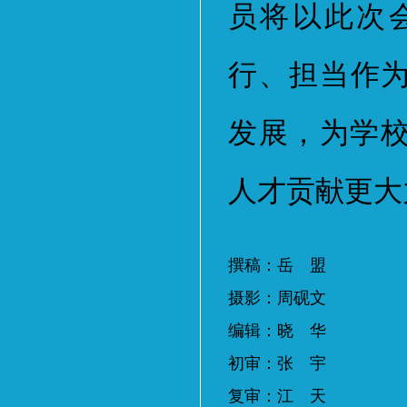
员将以此次
行、担当作为
发展，为学
人才贡献更大
撰稿：岳 盟
摄影：周砚文
编辑：晓 华
初审：张 宇
复审：江 天