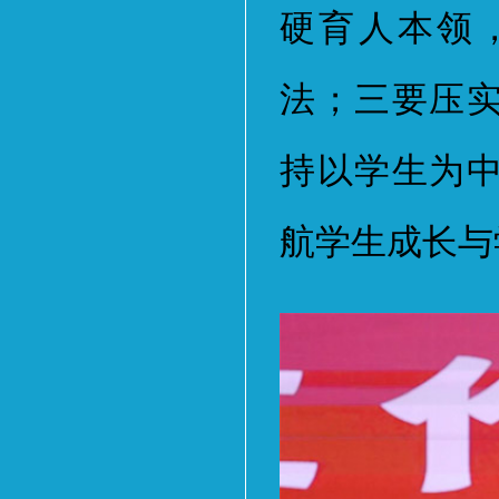
硬育人本领
法；三要压
持以学生为
航学生成长与