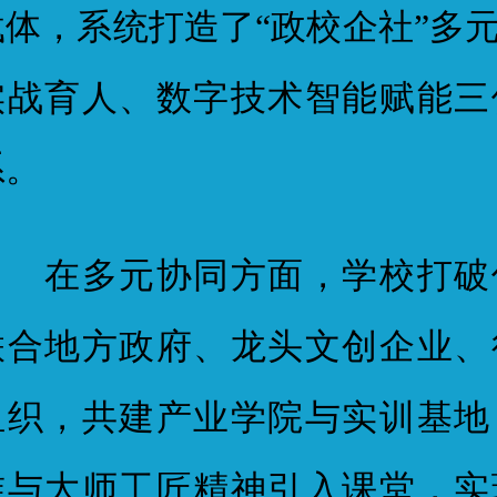
载体，系统打造了“政校企社”多
实战育人、数字技术智能赋能三
系。
在多元协同方面，学校打破
联合地方政府、龙头文创企业、
组织，共建产业学院与实训基地
准与大师工匠精神引入课堂，实