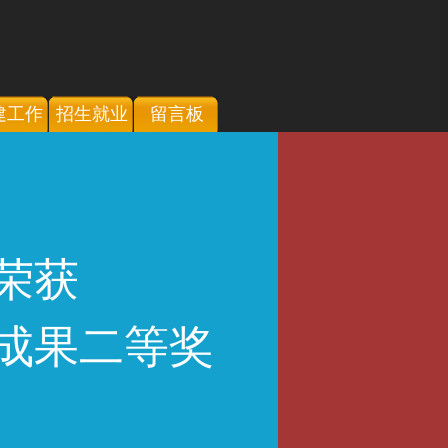
建工作
招生就业
留言板
荣获
成果二等奖