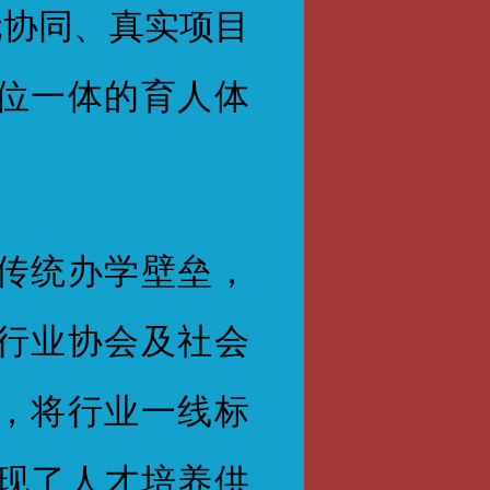
元协同、真实项目
位一体的育人体
传统办学壁垒，
行业协会及社会
，将行业一线标
现了人才培养供