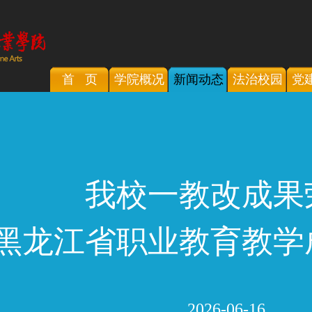
首 页
学院概况
新闻动态
法治校园
党
我校一教改成果
黑龙江省职业教育教学
2026-06-16