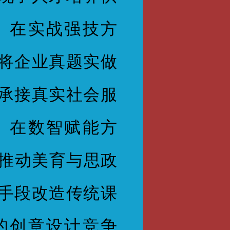
。在实战强技方
将企业真题实做
承接真实社会服
。在数智赋能方
，推动美育与思政
手段改造传统课
的创意设计竞争