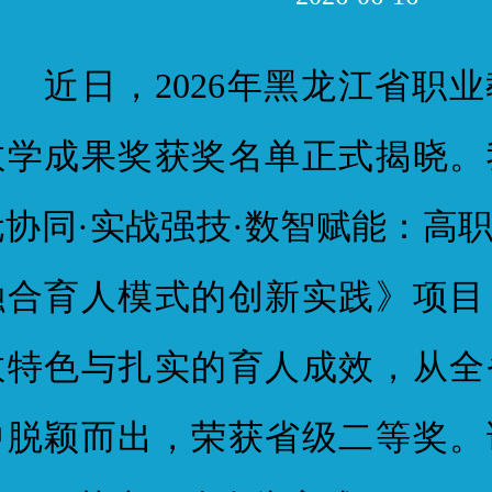
近日，2026年黑龙江省职业
教学成果奖获奖名单正式揭晓。
元协同·实战强技·数智赋能：高
融合育人模式的创新实践》项目
教特色与扎实的育人成效，从全
中脱颖而出，荣获省级二等奖。