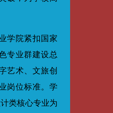
业学院紧扣国家
色专业群建设总
字艺术、文旅创
业岗位标准。学
设计类核心专业为