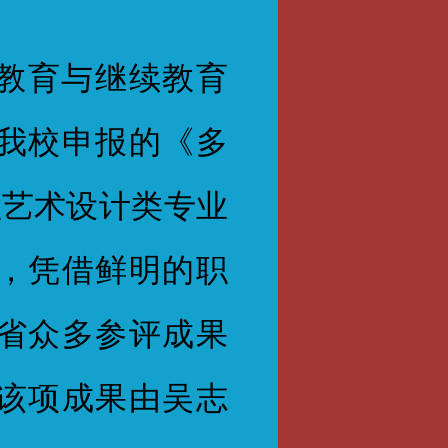
教育与继续教育
我校申报的《多
职艺术设计类专业
，凭借鲜明的职
省众多参评成果
该项成果由吴志