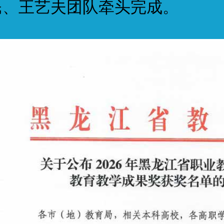
民、王艺夫团队牵头完成。