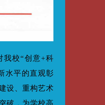
我校“创意+科
新水平的直观彰
建设、重构艺术
突破，为学校高