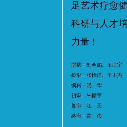
足艺术疗愈
科研与人才
力量！
撰稿：刘金鹏、王海宇
摄影：张怡洋、王正杰
编辑：晓 华
初审：朱振宇
复审：江 天
终审：常 伟