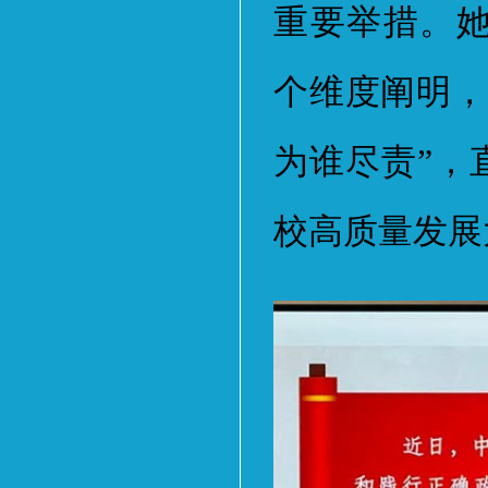
重要举措。
个维度阐明，
为谁尽责”，
校高质量发展