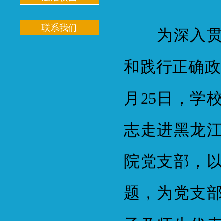
联系我们
为深入贯彻
和践行正确政
月25日，学
志走进黑龙
院党支部，
题，为党支