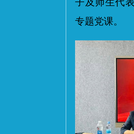
子及师生代
专题党课。