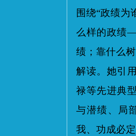
围绕“政绩为
么样的政绩
绩；靠什么树
解读。她引
禄等先进典
与潜绩、局
我、功成必定