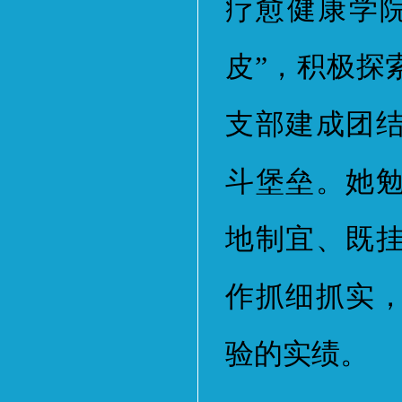
疗愈健康学
皮”，积极探
支部建成团
斗堡垒。她
地制宜、既
作抓细抓实
验的实绩。