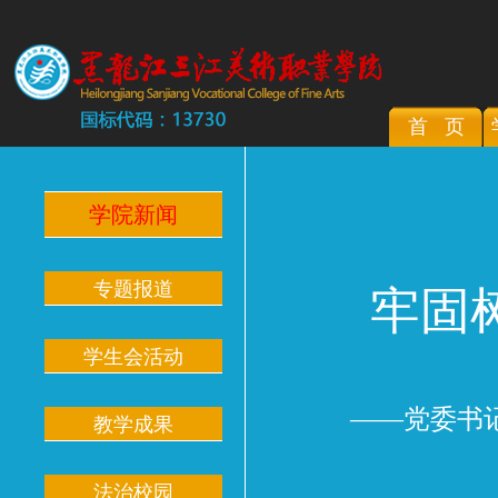
首 页
学院新闻
专题报道
牢固
学生会活动
——党委书
教学成果
法治校园