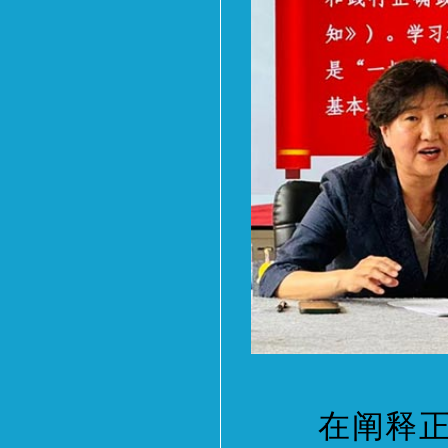
在阐释正确