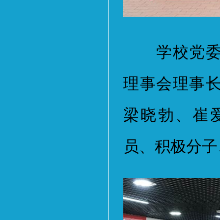
学校党委书
理事会理事
梁晓勃、崔
员、积极分子