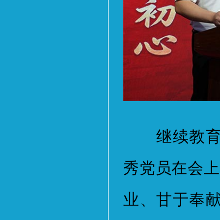
继续教育学
秀党员在会上
业、甘于奉