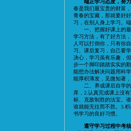
端正学习态度，努
春是我们最宝贵的财富
青春的宝藏，那就要好
习，在别人身上学习。
一、把握好课上的最佳
学习方法，有了好方法
人可以打倒你，只有你
习、课后复习，自己要
决心，学习虽有乐趣，
步一个脚印踏踏实实的
能想办法解决问题用科
能厚积薄发，见微知著
二、养成课后自学的良
库，2.认真完成课上没
标、克敌制胜的法宝。
谁就能无往而不胜。3.
书学习的良好习惯。
遵守学习过程中考