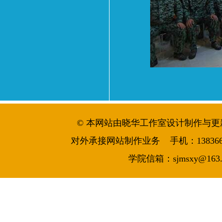
© 本网站由晓华工作室设计制作与更新维护 
对外承接网站制作业务 手机：13836644986
学院信箱：sjmsxy@163