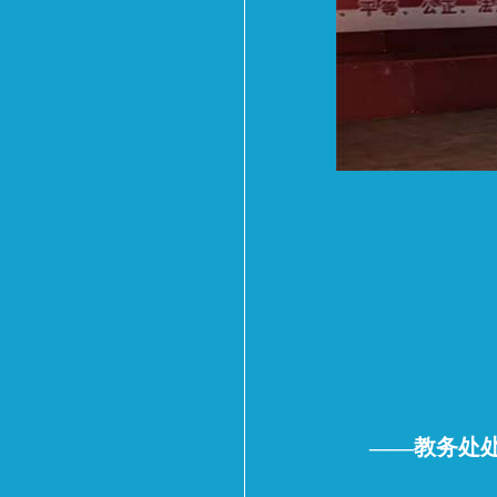
——教务处