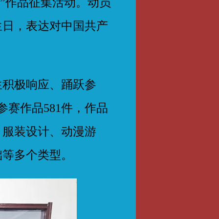
声”作品征集活动。动员
生日，表达对中国共产
积极响应、踊跃参
参赛作品581件，作品
、服装设计、动漫游
础等多个类型。