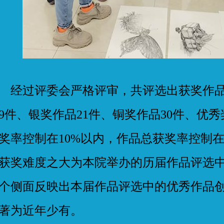
过评委会严格评审，共评选出获奖作品1
9件、银奖作品21件、铜奖作品30件、优秀
奖率控制在10%以内，作品总获奖率控制在
获奖难度之大为本院举办的历届作品评选
个侧面反映出本届作品评选中的优秀作品
著为近年少有。