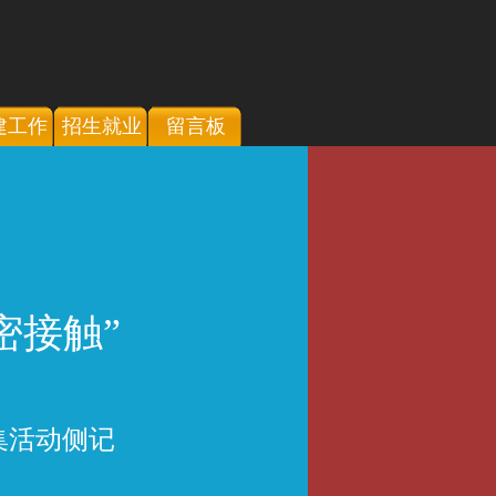
建工作
招生就业
留言板
密接触”
集活动侧记