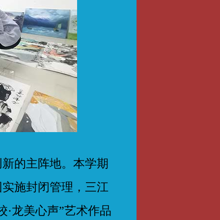
新的主阵地。本学期
园实施封闭管理，三江
校·龙美心声”艺术作品