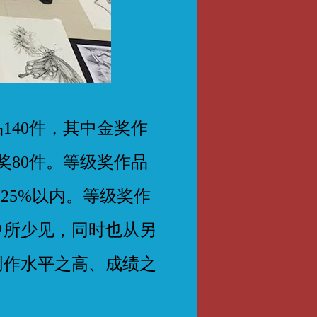
40件，其中金奖作
奖80件。等级奖作品
25%以内。等级奖作
中所少见，同时也从另
创作水平之高、成绩之