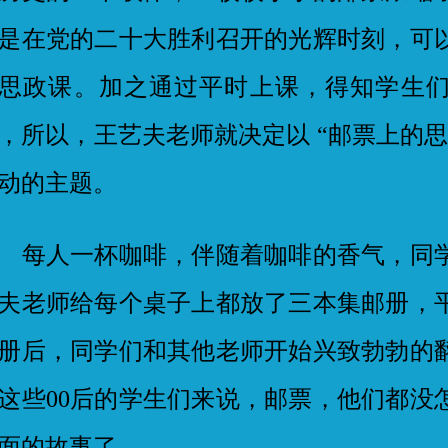
是在党的二十大胜利召开的光辉时刻，可
思政课。加之通过平时上课，得知学生
，所以，王艺夫老师就决定以 “邮票上的
动的主题。
人一杯咖啡，伴随着咖啡的香气，同学
夫老师给每个桌子上都放了三本集邮册，
册后，同学们和其他老师开始兴致勃勃的
这些00后的学生们来说，邮票，他们都没
面的故事了。