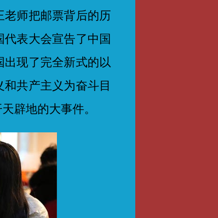
王老师把邮票背后的历
国代表大会宣告了中国
国出现了完全新式的以
义和共产主义为奋斗目
开天辟地的大事件。