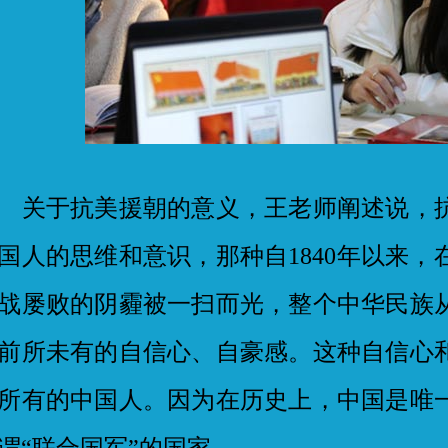
于抗美援朝的意义，王老师阐述说，抗
国人的思维和意识，那种自1840年以来
战屡败的阴霾被一扫而光，整个中华民族
前所未有的自信心、自豪感。这种自信心
所有的中国人。因为在历史上，中国是唯