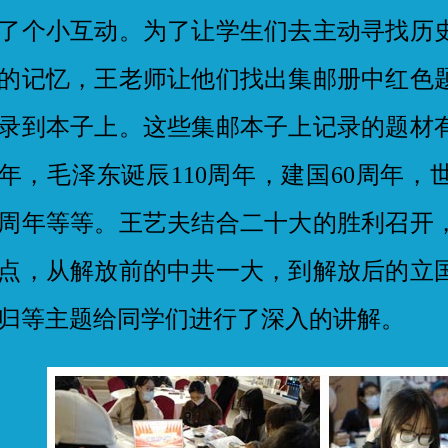
了个小互动。为了让学生们去主动寻找历
的记忆，王老师让他们找出集邮册中红色
录到本子上。这些集邮本子上记录的题材有
年，毛泽东诞辰110周年，建国60周年
0周年等等。王艺夫结合二十大的胜利召开
点，从解放前的中共一大，到解放后的立
归等主题给同学们进行了深入的讲解。