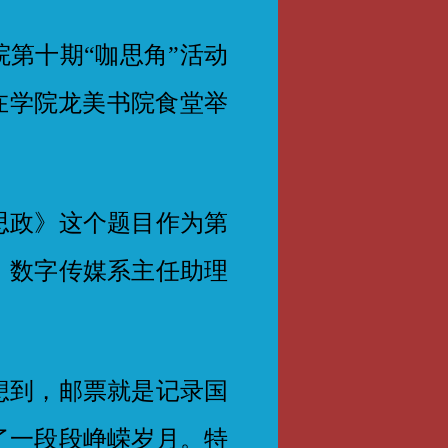
院第十期“咖思角”活动
在学院龙美书院食堂举
政》这个题目作为第
、数字传媒系主任助理
到，邮票就是记录国
了一段段峥嵘岁月。特