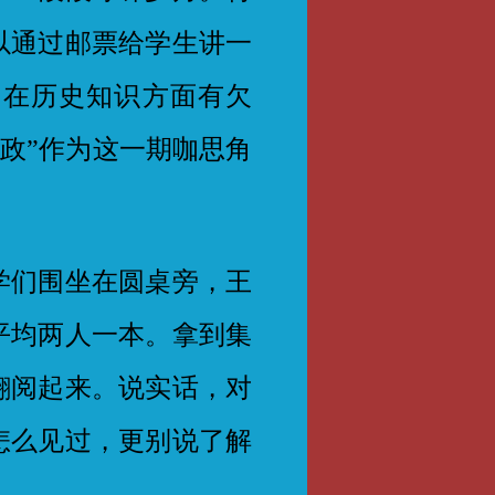
以通过邮票给学生讲一
们在历史知识方面有欠
思政”作为这一期咖思角
们围坐在圆桌旁，王
平均两人一本。拿到集
翻阅起来。说实话，对
怎么见过，更别说了解