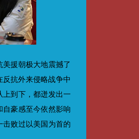
美援朝极大地震撼了
，在反抗外来侵略战争中
从上到下，都迸发出一
和自豪感至今依然影响
一击败过以美国为首的