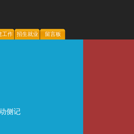
建工作
招生就业
留言板
动侧记