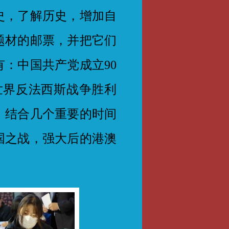
史，了解历史，增加自
题材的邮票，并把它们
：中国共产党成立90
，世界反法西斯战争胜利
，结合几个重要的时间
国之战，强大后的港澳