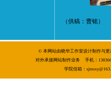
（供稿：曹铭）
© 本网站由晓华工作室设计制作与更新维护 
对外承接网站制作业务 手机：13836644986
学院信箱：sjmsxy@163