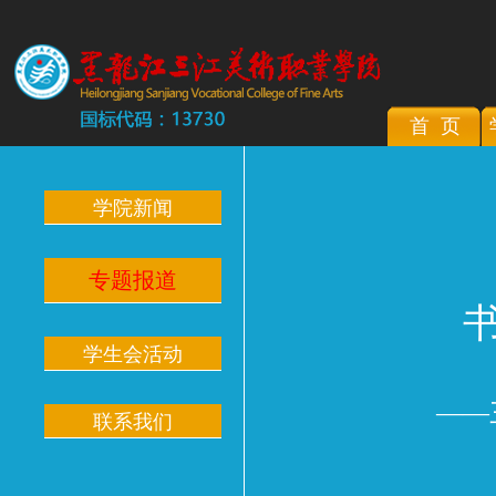
首 页
学院新闻
专题报道
学生会活动
——
联系我们