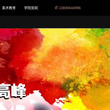
美术教育
学院官网
13836644986