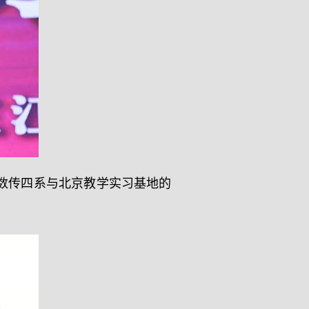
数传四系与北京教学实习基地的