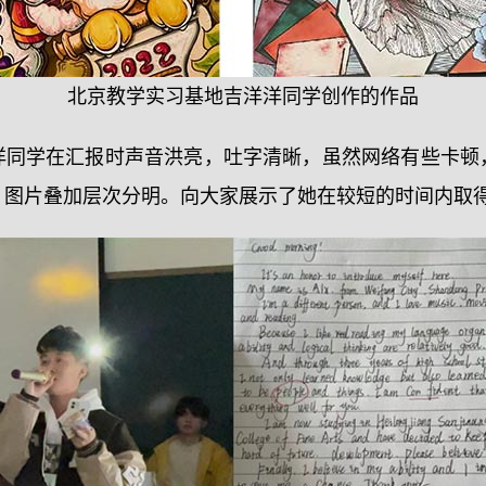
北京教学实习基地吉洋洋同学创作的作品
洋同学在汇报时声音洪亮，吐字清晰，虽然网络有些卡顿
，图片叠加层次分明。向大家展示了她在较短的时间内取