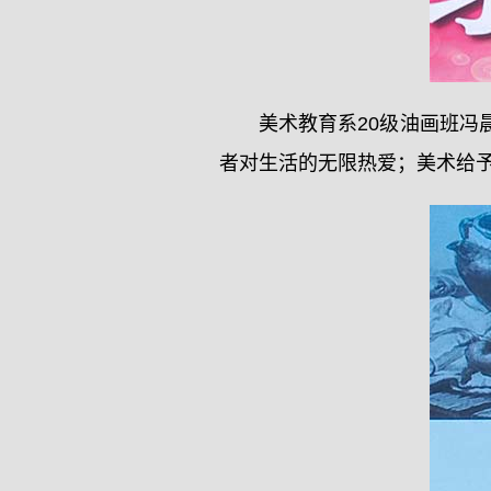
美术教育系20级油画班
者对生活的无限热爱；美术给