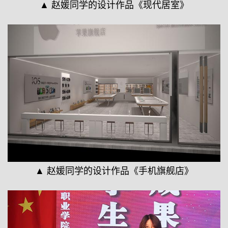
▲ 赵媛同学的设计作品《现代居室》
▲ 赵媛同学的设计作品《手机旗舰店》