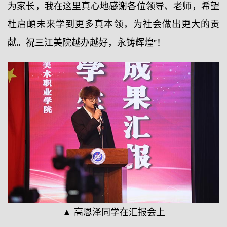
为家长，我在这里真心地感谢各位领导、老师，希望
杜启頔未来学到更多真本领，为社会做出更大的贡
献。祝三江美院越办越好，永铸辉煌”！
▲ 高恩泽同学在汇报会上