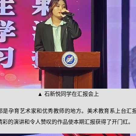
▲ 石新悦同学在汇报会上
都是孕育艺术家和优秀教师的地方。美术教育系上台汇报的
学精彩的演讲和令人赞叹的作品使本期汇报获得了开门红。