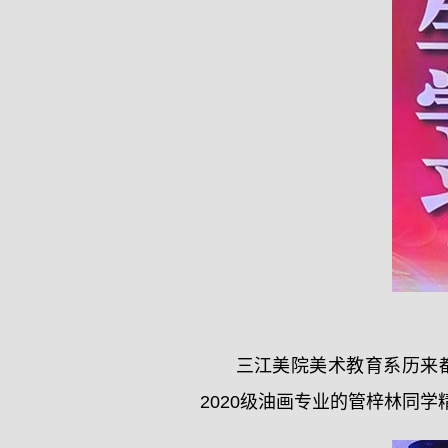
三江美院美术教育系历来
2020级油画专业的管梓林同