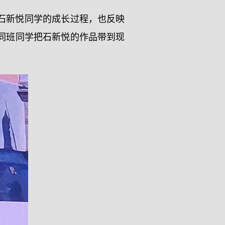
石新悦同学的成长过程，也反映
同班同学把石新悦的作品带到现