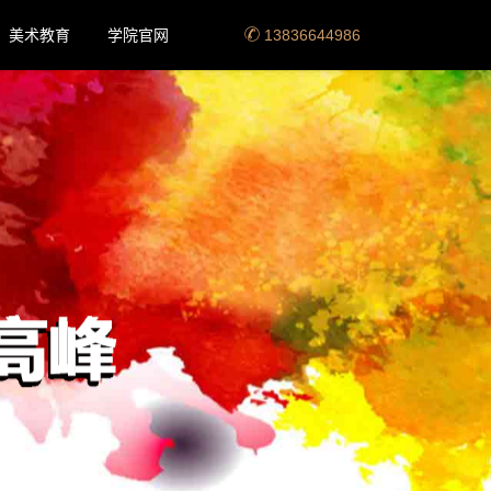
美术教育
学院官网
13836644986