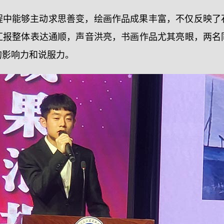
程中能够主动求思善变，绘画作品成果丰富，不仅反映了
汇报整体表达通顺，声音洪亮，书画作品尤其亮眼，两名
的影响力和说服力。