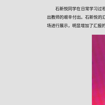
石新悦同学在日常学习过
出教师的艰辛付出。石新悦的
场进行展示，明显增加了汇报