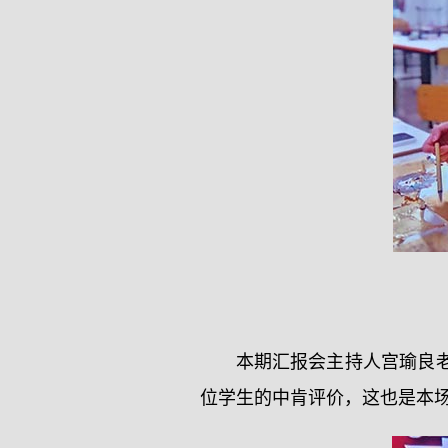
本期汇报会主持人宫瑜良
位学生的中肯评价，这也是本