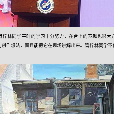
管梓林同学平时的学习十分努力，在台上的表现也很大
的创作想法，而且能把它在现场讲解出来。管梓林同学不