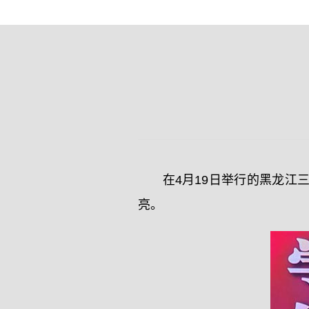
在4月19日举行的黑龙
亮。