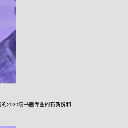
2020级书画专业的石新悦和