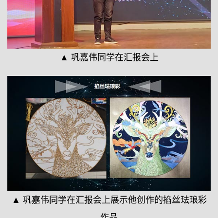
▲ 巩嘉伟同学在汇报会上
▲ 巩嘉伟同学在汇报会上展示他创作的掐丝珐琅彩
作品