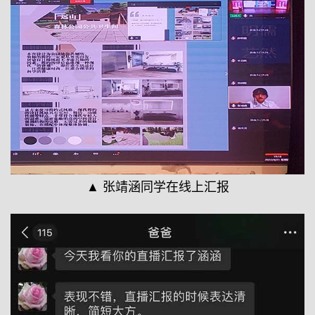
▲ 张靖涵同学在线上汇报