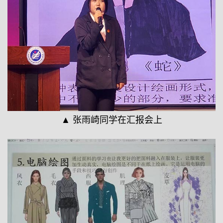
▲ 张雨崎同学在汇报会上