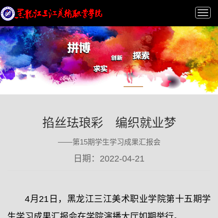
Tog
nav
掐丝珐琅彩 编织就业梦
——第15期学生学习成果汇报会
日期：2022-04-21
4月21日，黑龙江三江美术职业学院第十五期学
生学习成果汇报会在学院演播大厅如期举行。