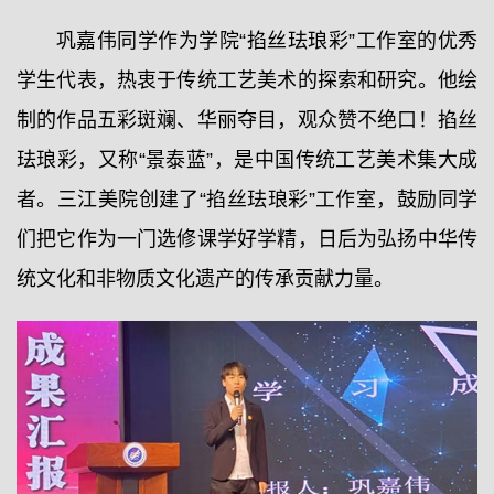
巩嘉伟同学作为学院“掐丝珐琅彩”工作室的优秀
学生代表，热衷于传统工艺美术的探索和研究。他绘
制的作品五彩斑斓、华丽夺目，观众赞不绝口！掐丝
珐琅彩，又称“景泰蓝”，是中国传统工艺美术集大成
者。三江美院创建了“掐丝珐琅彩”工作室，鼓励同学
们把它作为一门选修课学好学精，日后为弘扬中华传
统文化和非物质文化遗产的传承贡献力量。