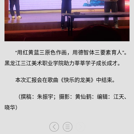
“用红黄蓝三原色作画，用德智体三要素育人”。
黑龙江三江美术职业学院助力莘莘学子成长成才。
本次汇报会在歌曲《快乐的龙美》中结束。
（撰稿：朱振宇；摄影：黄仙鹤：编辑：江天、
晓华）