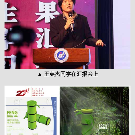
▲ 王英杰同学在汇报会上