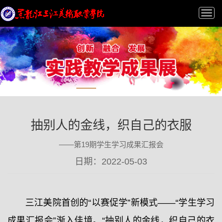
Tog
nav
抽别人的金线，织自己的衣服
——第19期学生学习成果汇报会
日期：2022-05-03
三江美院首创的“以赛促学”新模式——“学生学习
成果汇报会”渐入佳境。“抽别人的金线，织自己的衣