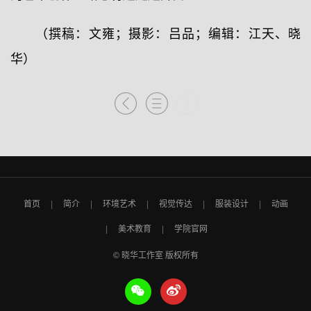
（撰稿：文雍；摄影：吕品；编辑：江天、晓
华）
首页
简介
环境艺术
视觉传达
服装设计
动画
美术教育
学院官网
© 晓华工作室 版权所有