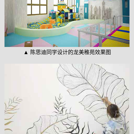
▲ 陈思迪同学设计的龙美稚苑效果图