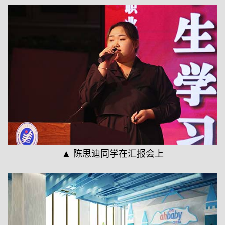
▲ 陈思迪同学在汇报会上