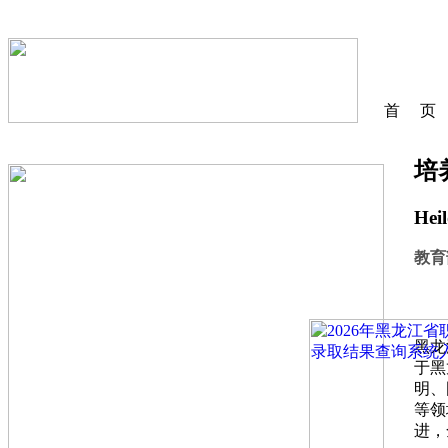
首 页
培
Heil
教育
黑龙
于黑
明、
等领
进，