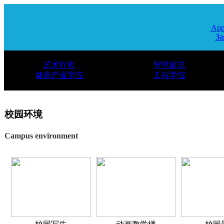
App
За
艺术疗愈
智慧建筑
健康产业学院
工程学院
校园环境
Campus environment