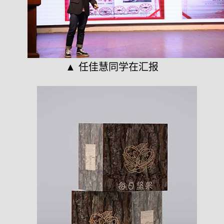
▲ 任佳慧同学在汇报