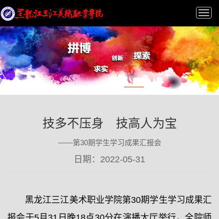
Tog
nav
技多不压身 技高人为宝
——第30期学生学习成果汇报会
日期：2022-05-31
黑龙江三江美术职业学院第30期学生学习成果汇
报会于5月31日晚18点30分在演播大厅举行，全院师