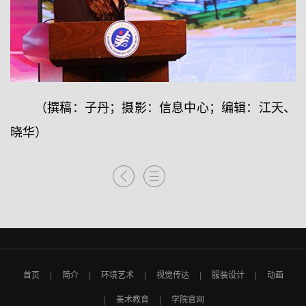
（撰稿：子丹；摄影：信息中心；编辑：江天、
晓华）
首页
简介
环境艺术
视觉传达
服装设计
动画
美术教育
学院官网