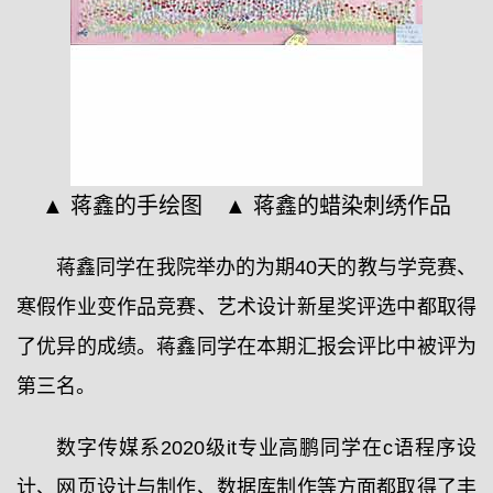
▲ 蒋鑫的手绘图 ▲ 蒋鑫的蜡染刺绣作品
蒋鑫同学在我院举办的为期40天的教与学竞赛、
寒假作业变作品竞赛、艺术设计新星奖评选中都取得
了优异的成绩。蒋鑫同学在本期汇报会评比中被评为
第三名。
数字传媒系2020级it专业高鹏同学在c语程序设
计、网页设计与制作、数据库制作等方面都取得了丰