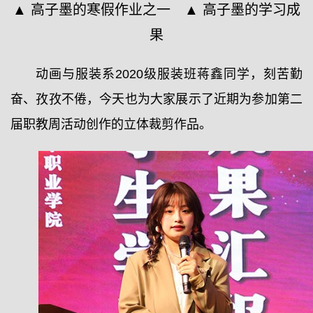
▲ 高子墨的寒假作业之一 ▲ 高子墨的学习成
果
动画与服装系2020级服装班蒋鑫同学，刻苦勤
奋、孜孜不倦，今天也为大家展示了近期为参加第二
届职教周活动创作的立体裁剪作品。