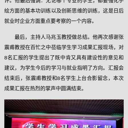
评。他最后强调：无论哪个专业的学生，都要强化手
绘方面的基本功训练以及创新思维的训练，这是日后
就业时企业方面重点要考察的一个内容。
最后，主持人马兆玉教授做总结。他再次感谢张
震甫教授在百忙之中莅临学生学习成果汇报现场，对
8名汇报的学生提出了既中肯又具有建设性的意见和
建议，为学生今后的学习与就业指明了方向。汇报会
结束后，张震甫教授和8名学生上台合影留念，本次
成果汇报在热烈的掌声中圆满结束。