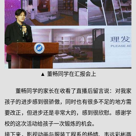
▲ 董畅同学在汇报会上
董畅同学的家长在收看了直播后留言说：对我家
孩子的进步感到很骄傲，同时也有很多不足的地方需
要改正，但进步还是非常大的，感到很欣慰。感谢学
校的这次活动给孩子一次锻炼的机会。
接下来，影视动画与服装工程系的杨婧、韦远彩彬两