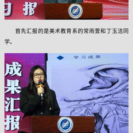
首先汇报的是美术教育系的常雨萱和丁玉洁同
学。