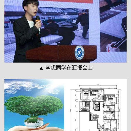
▲ 李想同学在汇报会上