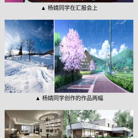
▲ 杨婧同学在汇报会上
▲ 杨婧同学创作的作品两幅