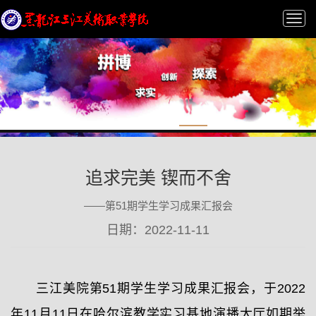
Tog
nav
追求完美 锲而不舍
——第51期学生学习成果汇报会
日期：2022-11-11
三江美院第51期学生学习成果汇报会，于2022
年11月11日在哈尔滨教学实习基地演播大厅如期举