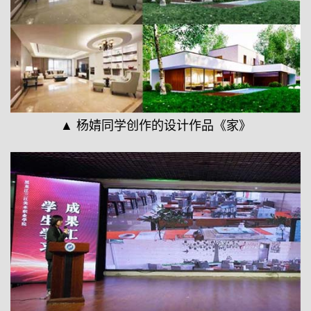
▲ 杨婧同学创作的设计作品《家》